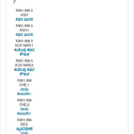
Next
K801.958 3
ASH
ಕಥನ ಭಾರತಿ
K801.958 3
ASH;1
ಕಥನ ಭಾರತಿ
K801.958 3
KUV NAR;1
ಕುವೆಂಪು ಕಥನ
ಕೌತುಕ
K801.958 3
KUV NAR;2
ಕುವೆಂಪು ಕಥನ
ಕೌತುಕ
K801.958
CHE;1
ನಾನು
ಕಲಬುರ್ಗಿ:
K801.958
CHE;2
ನಾನು
ಕಲಬುರ್ಗಿ:
K801.958
KES
ಪ್ರಾತಿನಿಧಿಕತೆ
ಮತ್ತು