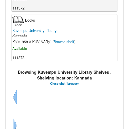
111372
Books
Kuvempu University Library
Kannada
K801.958 3 KUV NAR;2 (
Browse shelf
)
Available
111373
Browsing Kuvempu University Library Shelves ,
Shelving location: Kannada
Close shelf browser
Previous