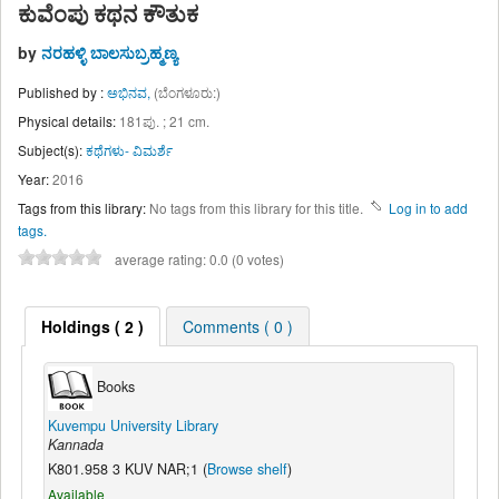
ಕುವೆಂಪು ಕಥನ ಕೌತುಕ
by
ನರಹಳ್ಳಿ ಬಾಲಸುಬ್ರಹ್ಮಣ್ಯ
Published by :
ಅಭಿನವ,
(ಬೆಂಗಳೂರು:)
Physical details:
181ಪು. ; 21 cm.
Subject(s):
ಕಥೆಗಳು- ವಿಮರ್ಶೆ
Year:
2016
Tags from this library:
No tags from this library for this title.
Log in to add
tags.
average rating: 0.0 (0 votes)
Holdings
( 2 )
Comments ( 0 )
Books
Kuvempu University Library
Kannada
K801.958 3 KUV NAR;1 (
Browse shelf
)
Available