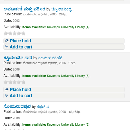
ಅಮೂರ್ತತೆ ಮತ್ತು ಪರಿಸರ
by
ಚೆನ್ನಿ ರಾಜೇಂದ್ರ .
Publication:
ಬೆಂಗಳೂರು: ಅಭಿನವ , 2003 . 264p.
Date:
2003
Availability:
Items available:
Kuvempu University Library (4),
Place hold
Add to cart
ಕತ್ತಿಯಂಚಿನ ದಾರಿ
by
ರಹಮತ್ ತರೀಕೆರೆ.
Publication:
ಬೆಂಗಳೂರು: ಅಭಿನವ ಪ್ರಕಾಶನ, 2006 . 272p.
Date:
2006
Availability:
Items available:
Kuvempu University Library (6),
Place hold
Add to cart
ಸೋಮನಾಥಪುರ
by
ಶೆಟ್ಟರ್ ಷ.
Publication:
ಬೆಂಗಳೂರು: ಅಭಿನವ ಪ್ರಕಾಶನ, 2008 . xvi,168p.
Date:
2008
Availability:
Items available:
Kuvempu University Library (2),