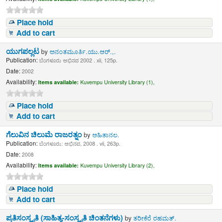
Place hold
Add to cart
ಯುಗಪಲ್ಲಟ
by
ಅನಂತಮೂರ್ತಿ.ಯು.ಆರ್.,.
Publication:
ಬೆಂಗಳೂರು ಅಭಿನವ 2002 . xii, 125p.
Date:
2002
Availability:
Items available:
Kuvempu University Library (1),
Place hold
Add to cart
ಗೆಲುವಿನ ಚಿಲುಮೆ ರಾಜರತ್ನಂ
by
ಆಹಿತಾನಲ.
Publication:
ಬೆಂಗಳೂರು: ಅಭಿನವ, 2008 . vii, 263p.
Date:
2008
Availability:
Items available:
Kuvempu University Library (2),
Place hold
Add to cart
ಪ್ರತಿಸಂಸ್ಕೃತಿ (ಸಾಹಿತ್ಯ-ಸಂಸ್ಕೃತಿ ಚಿಂತನೆಗಳು)
by
ತರೀಕೆರೆ ರಹಮತ್.