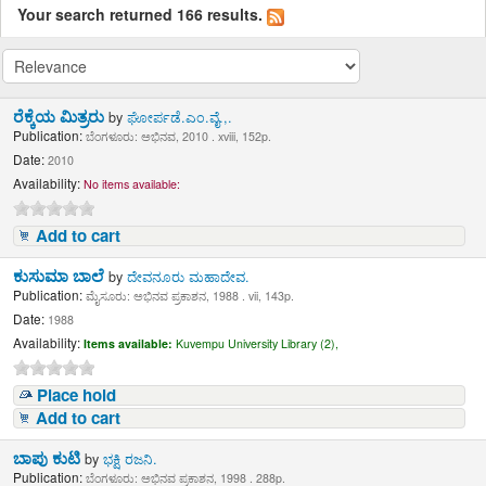
Your search returned 166 results.
ರೆಕ್ಕೆಯ ಮಿತ್ರರು
by
ಘೋರ್ಪಡೆ.ಎಂ.ವೈ.,.
Publication:
ಬೆಂಗಳೂರು: ಅಭಿನವ, 2010 . xviii, 152p.
Date:
2010
Availability:
No items available:
Add to cart
ಕುಸುಮಾ ಬಾಲೆ
by
ದೇವನೂರು ಮಹಾದೇವ.
Publication:
ಮೈಸೂರು: ಅಭಿನವ ಪ್ರಕಾಶನ, 1988 . vii, 143p.
Date:
1988
Availability:
Items available:
Kuvempu University Library (2),
Place hold
Add to cart
ಬಾಪು ಕುಟಿ
by
ಭಕ್ಷಿ ರಜನಿ.
Publication:
ಬೆಂಗಳೂರು: ಅಭಿನವ ಪ್ರಕಾಶನ, 1998 . 288p.