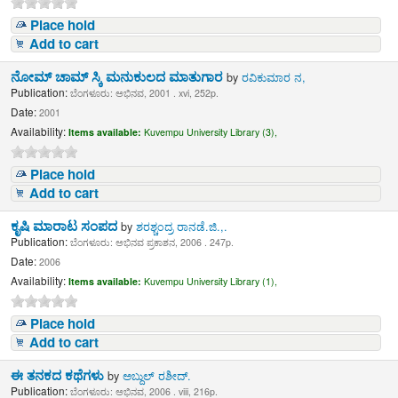
Place hold
Add to cart
ನೋಮ್ ಚಾಮ್ ಸ್ಕಿ ಮನುಕುಲದ ಮಾತುಗಾರ
by
ರವಿಕುಮಾರ ನ,
Publication:
ಬೆಂಗಳೂರು: ಅಭಿನವ, 2001 . xvi, 252p.
Date:
2001
Availability:
Items available:
Kuvempu University Library (3),
Place hold
Add to cart
ಕೃಷಿ ಮಾರಾಟ ಸಂಪದ
by
ಶರಶ್ಚಂದ್ರ ರಾನಡೆ.ಜಿ.,.
Publication:
ಬೆಂಗಳೂರು: ಅಭಿನವ ಪ್ರಕಾಶನ, 2006 . 247p.
Date:
2006
Availability:
Items available:
Kuvempu University Library (1),
Place hold
Add to cart
ಈ ತನಕದ ಕಥೆಗಳು
by
ಅಬ್ದುಲ್ ರಶೀದ್.
Publication:
ಬೆಂಗಳೂರು: ಅಭಿನವ, 2006 . viii, 216p.