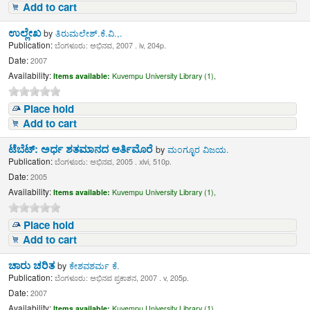
Add to cart
ಉಲ್ಲೇಖ
by
ತಿರುಮಲೇಶ್.ಕೆ.ವಿ.,.
Publication:
ಬೆಂಗಳೂರು: ಅಭಿನವ, 2007 . iv, 204p.
Date:
2007
Availability:
Items available:
Kuvempu University Library (1),
Place hold
Add to cart
ಟೆಬೆಟ್: ಅರ್ಧ ಶತಮಾನದ ಆರ್ತಿಮೊರೆ
by
ಮಂಗ್ಳೂರ ವಿಜಯ.
Publication:
ಬೆಂಗಳೂರು: ಅಭಿನವ, 2005 . xlvi, 510p.
Date:
2005
Availability:
Items available:
Kuvempu University Library (1),
Place hold
Add to cart
ಚಾರು ಚರಿತ
by
ಕೇಶವಶರ್ಮ ಕೆ.
Publication:
ಬೆಂಗಳೂರು: ಅಭಿನವ ಪ್ರಕಾಶನ, 2007 . v, 205p.
Date:
2007
Availability:
Items available:
Kuvempu University Library (1),