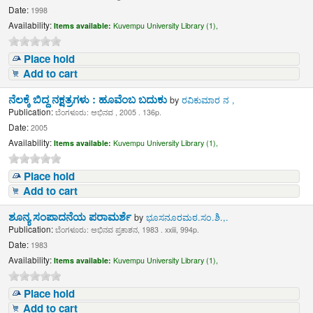
Date:
1998
Availability:
Items available:
Kuvempu University Library (1),
Place hold
Add to cart
ನೆಲಕ್ಕೆ ಬಿದ್ದ ನಕ್ಷತ್ರಗಳು : ಹೂವೆಂಬ ಬದುಕು
by
ರವಿಕುಮಾರ ನ ,
Publication:
ಬೆಂಗಳೂರು: ಅಭಿನವ , 2005 . 136p.
Date:
2005
Availability:
Items available:
Kuvempu University Library (1),
Place hold
Add to cart
ಶೂನ್ಯ ಸಂಪಾದನೆಯ ಪರಾಮರ್ಶೆ
by
ಭೂಸನೂರಮಠ.ಸಂ.ಶಿ.,.
Publication:
ಬೆಂಗಳೂರು: ಅಭಿನವ ಪ್ರಕಾಶನ, 1983 . xxiii, 994p.
Date:
1983
Availability:
Items available:
Kuvempu University Library (1),
Place hold
Add to cart