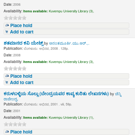
Date:
2006
Availability:
Items available:
Kuvempu University Library (3),
Place hold
Add to cart
ಶತಮಾನದ ಕವಿ ಯೇಟ್ಸ್
by
ಅನಂತಮೂರ್ತಿ.ಯು.ಆರ್.,.
Publication:
ಬೆಂಗಳೂರು: ಅಭಿನವ, 2008 . 128p.
Date:
2008
Availability:
Items available:
Kuvempu University Library (3),
Place hold
Add to cart
ಕರುಳಬಳ್ಳಿಯ ಸೊಲ್ಲು (ಬೇಂದ್ರಯವರ ಕಾವ್ಯ ಕುರಿತು ಲೇಖನಗಳು)
by
ಚೆನ್ನಿ
ರಾಜೇಂದ್ರ.
Publication:
ಬೆಂಗಳೂರು: ಅಭಿನವ, 2001 . viii, 59p.
Date:
2001
Availability:
Items available:
Kuvempu University Library (1),
Place hold